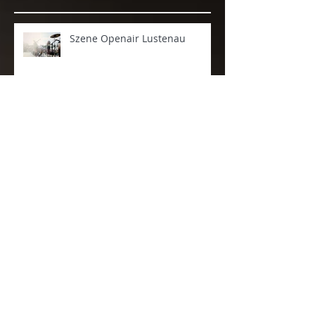
Aktuelle Einträge
Szene Openair Lustenau
Sound@V Show
Live at TV